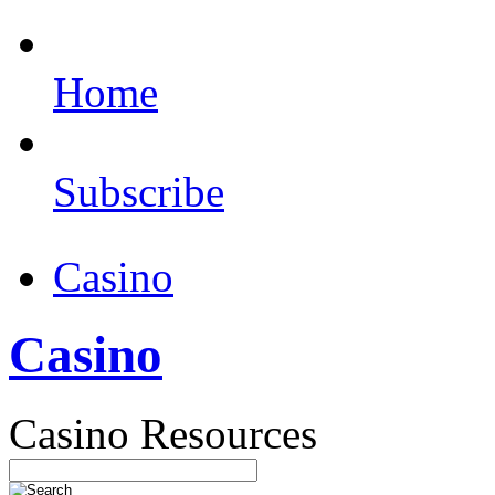
Home
Subscribe
Casino
Casino
Casino Resources