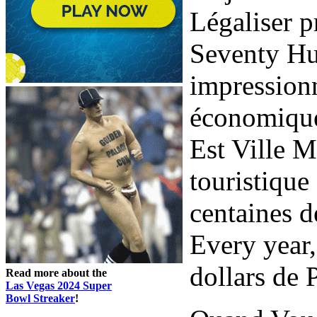
Légaliser p
Seventy Hu
impression
économique
Est Ville 
touristique
centaines d
Every year,
dollars de P
Read more about the
Las Vegas 2024 Super
Bowl Streaker
!