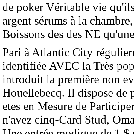
de poker Véritable vie qu'il
argent sérums à la chambre,
Boissons des des NE qu'une i
Pari à Atlantic City régulie
identifiée AVEC la Très pop
introduit la première non e
Houellebecq. Il dispose de 
etes en Mesure de Participer
n'avez cinq-Card Stud, Oma
Une entrée modique de 1 $ s