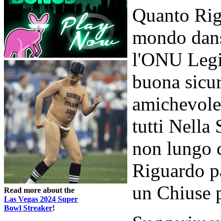
Quanto Rig
mondo dans 
l'ONU Legi
buona sicur
amichevole, 
tutti Nella
non lungo 
Riguardo pa
un Chiuse p
Read more about the
Las Vegas 2024 Super
Bowl Streaker
!