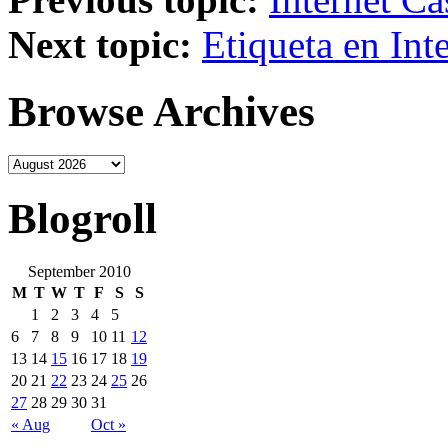
Next topic:
Etiqueta en Int
Browse Archives
Blogroll
September 2010
M
T
W
T
F
S
S
1
2
3
4
5
6
7
8
9
10
11
12
13
14
15
16
17
18
19
20
21
22
23
24
25
26
27
28
29
30
31
« Aug
Oct »