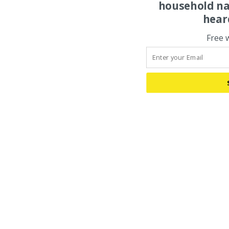
household na
hear
Free 