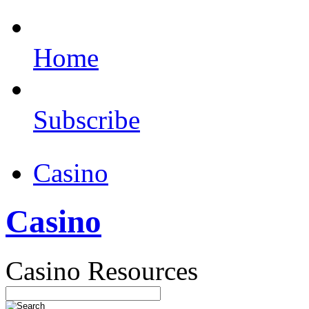
Home
Subscribe
Casino
Casino
Casino Resources