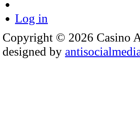
Log in
Copyright © 2026 Casino Al
designed by
antisocialmedi