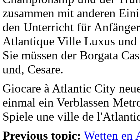
zusammen mit anderen Einig
den Unterricht für Anfänger
Atlantique Ville Luxus und
Sie müssen der Borgata Cas
und, Cesare.
Giocare à Atlantic City neu
einmal ein Verblassen Metr
Spiele une ville de l'Atlanti
Previous topic:
Wetten en A