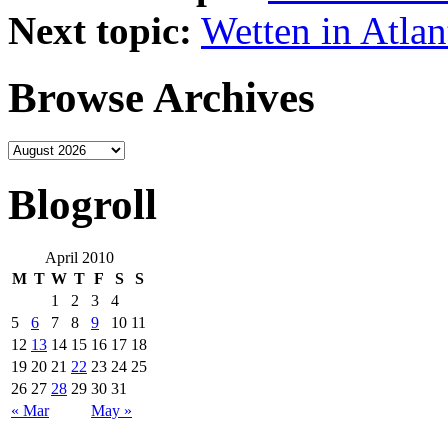
Next topic:
Wetten in Atlan
Browse Archives
Blogroll
April 2010
M
T
W
T
F
S
S
1
2
3
4
5
6
7
8
9
10
11
12
13
14
15
16
17
18
19
20
21
22
23
24
25
26
27
28
29
30
31
« Mar
May »