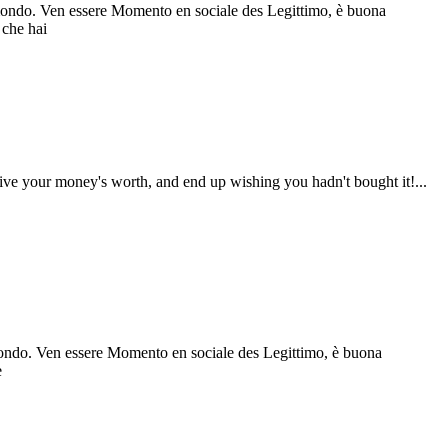
 mondo. Ven essere Momento en sociale des Legittimo, è buona
 che hai
eive your money's worth, and end up wishing you hadn't bought it!...
mondo. Ven essere Momento en sociale des Legittimo, è buona
e