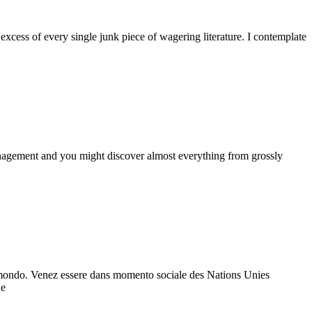
 excess of every single junk piece of wagering literature. I contemplate
anagement and you might discover almost everything from grossly
l mondo. Venez essere dans momento sociale des Nations Unies
de