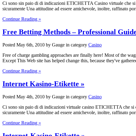
Ci sono sin paio di di indicazioni ETICHETTA Casino virtuale che si
sicuramente Una attitudine ad essere amichevole, inoltre, raffinato por
Continue Reading »
Free Betting Methods – Professional Guide
Posted May 6th, 2010 by Gauge in category
Casino
Free of charge gambling approaches are finally here! Most of the wage
Except This Web site has helped change this, because they've gathere
Continue Reading »
Internet Kasino-Etikette »
Posted May 4th, 2010 by Gauge in category
Casino
Ci sono sin paio di di indicazioni virtuale casino ETICHETTA che si
sicuramente Una attitudine ad essere amichevole, inoltre, raffinato por 
Continue Reading »
Internet-Kasino-Etikette »