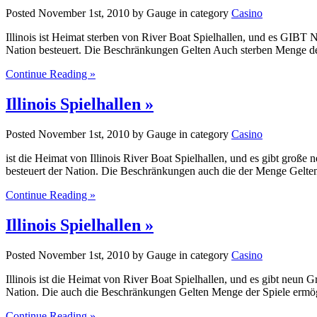
Posted November 1st, 2010 by Gauge in category
Casino
Illinois ist Heimat sterben von River Boat Spielhallen, und es GIBT 
Nation besteuert. Die Beschränkungen Gelten Auch sterben Menge
Continue Reading »
Illinois Spielhallen »
Posted November 1st, 2010 by Gauge in category
Casino
ist die Heimat von Illinois River Boat Spielhallen, und es gibt große 
besteuert der Nation. Die Beschränkungen auch die der Menge Gelten 
Continue Reading »
Illinois Spielhallen »
Posted November 1st, 2010 by Gauge in category
Casino
Illinois ist die Heimat von River Boat Spielhallen, und es gibt neun G
Nation. Die auch die Beschränkungen Gelten Menge der Spiele ermögli
Continue Reading »