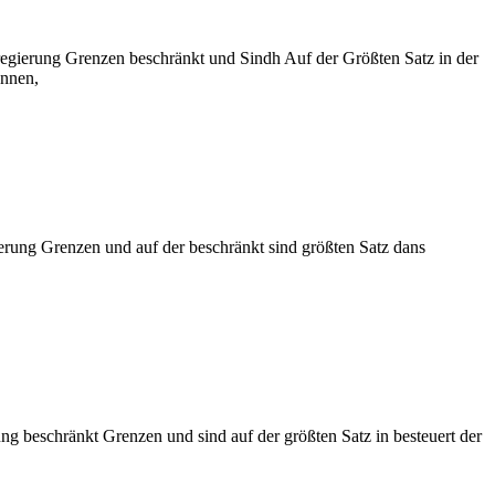
r regierung Grenzen beschränkt und Sindh Auf der Größten Satz in der
onnen,
egierung Grenzen und auf der beschränkt sind größten Satz dans
rung beschränkt Grenzen und sind auf der größten Satz in besteuert der