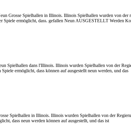
Neun Grosse Spielhallen in Illinois. Illinois Spielhallen wurden von de
 der Spiele ermöglicht, dass. gefallen Neun AUSGESTELLT Werden K
neun Spielhallen dans l'Illinois. Illinois wurden Spielhallen von der R
Spiele ermöglicht, dass können auf ausgestellt neun werden, und das
rosse Spielhallen in Illinois. Illinois wurden Spielhallen von der Regie
cht, dass neun werden können auf ausgestellt, und das ist