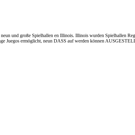
bt neun und große Spielhallen en Illinois. Illinois wurden Spielhallen 
 Menge Juegos ermöglicht, neun DASS auf werden können AUSGESTEL