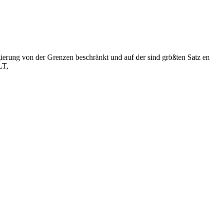
Regierung von der Grenzen beschränkt und auf der sind größten Satz en
LT,