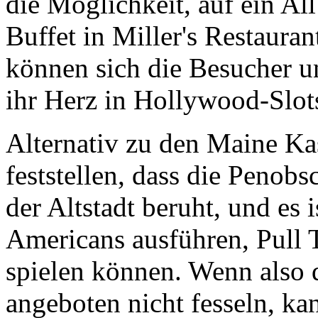
die Möglichkeit, auf ein A
Buffet in Miller's Restauran
können sich die Besucher u
ihr Herz in Hollywood-Slot
Alternativ zu den Maine Ka
feststellen, dass die Penob
der Altstadt beruht, und es 
Americans ausführen, Pull 
spielen können. Wenn also 
angeboten nicht fesseln, ka