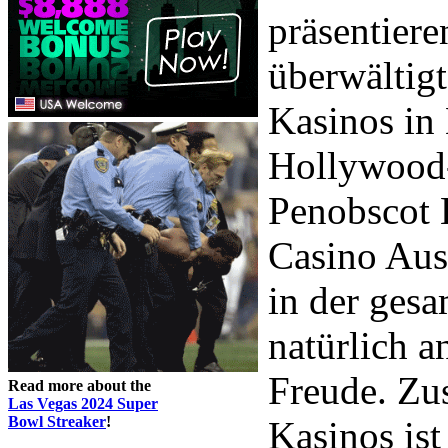
präsentiere
überwältigt
Kasinos in 
Hollywood-
Penobscot 
Casino Aus
in der gesa
natürlich 
Freude. Zu
Read more about the
Las Vegas 2024 Super
Bowl Streaker
!
Kasinos ist