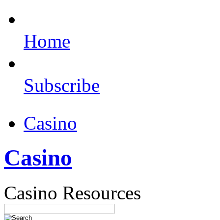
Home
Subscribe
Casino
Casino
Casino Resources