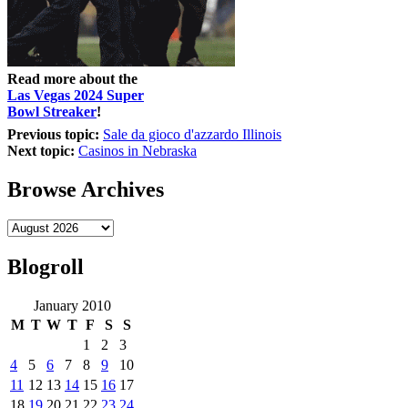
Read more about the
Las Vegas 2024 Super
Bowl Streaker
!
Previous topic:
Sale da gioco d'azzardo Illinois
Next topic:
Casinos in Nebraska
Browse Archives
Blogroll
January 2010
M
T
W
T
F
S
S
1
2
3
4
5
6
7
8
9
10
11
12
13
14
15
16
17
18
19
20
21
22
23
24