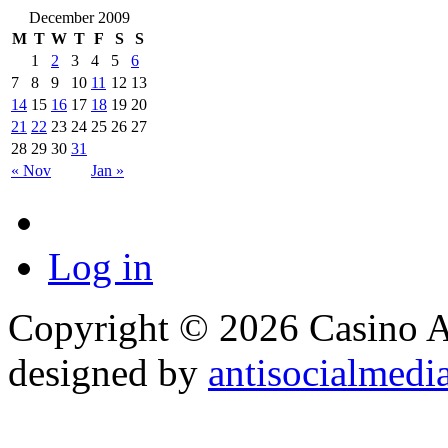
December 2009
M
T
W
T
F
S
S
1
2
3
4
5
6
7
8
9
10
11
12
13
14
15
16
17
18
19
20
21
22
23
24
25
26
27
28
29
30
31
« Nov
Jan »
Log in
Copyright © 2026 Casino Al
designed by
antisocialmedi