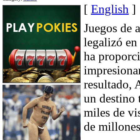
[
English
]
Juegos de a
legalizó en
ha proporc
impresiona
resultado, 
un destino 
miles de vi
de millones