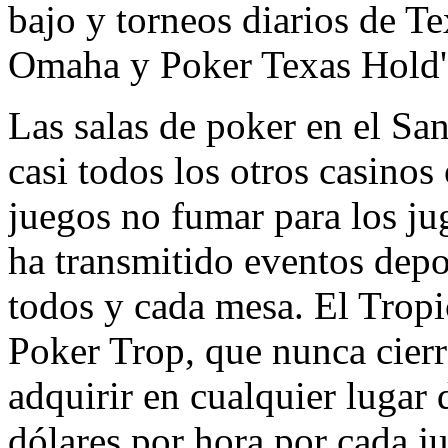
bajo y torneos diarios de T
Omaha y Poker Texas Hold
Las salas de poker en el Sa
casi todos los otros casino
juegos no fumar para los ju
ha transmitido eventos depo
todos y cada mesa. El Tropi
Poker Trop, que nunca cier
adquirir en cualquier lugar
dólares por hora por cada j